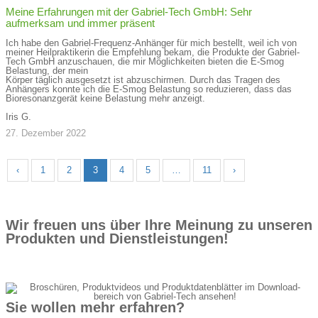
Meine Erfahrungen mit der Gabriel-Tech GmbH: Sehr
aufmerksam und immer präsent
Ich habe den Gabriel-Frequenz-Anhänger für mich bestellt, weil ich von
meiner Heilpraktikerin die Empfehlung bekam, die Produkte der Gabriel-
Tech GmbH anzuschauen, die mir Möglichkeiten bieten die E-Smog
Belastung, der mein
Körper täglich ausgesetzt ist abzuschirmen. Durch das Tragen des
Anhängers konnte ich die E-Smog Belastung so reduzieren, dass das
Bioresonanzgerät keine Belastung mehr anzeigt.
Iris G.
27. Dezember 2022
‹
1
2
3
4
5
…
11
›
Wir freuen uns über Ihre Meinung zu unseren
Produkten und Dienstleistungen!
Sie wollen mehr erfahren?