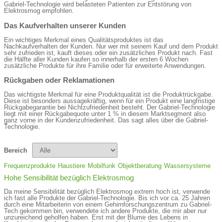
Gabriel-Technologie wird belasteten Patienten zur Entstörung von
Elektrosmog empfohlen.
Das Kaufverhalten unserer Kunden
Ein wichtiges Merkmal eines Qualitätsproduktes ist das
Nachkaufverhalten der Kunden. Nur wer mit seinem Kauf und dem Produkt
sehr zufrieden ist, kauft dieses oder ein zusätzliches Produkt nach. Fast
die Hälfte aller Kunden kaufen so innerhalb der ersten 6 Wochen
zusätzliche Produkte für ihre Familie oder für erweiterte Anwendungen.
Rückgaben oder Reklamationen
Das wichtigste Merkmal für eine Produktqualität ist die Produktrückgabe.
Diese ist besonders aussagekräftig, wenn für ein Produkt eine langfristige
Rückgabegarantie bei Nichtzufriedenheit besteht. Der Gabriel-Technologie
liegt mit einer Rückgabequote unter 1 % in diesem Marktsegment also
ganz vorne in der Kundenzufriedenheit. Das sagt alles über die Gabriel-
Technologie.
Bereich
Frequenzprodukte
Haustiere
Mobilfunk
Objektberatung
Wassersysteme
Hohe Sensibilität bezüglich Elektrosmog
Da meine Sensibilität bezüglich Elektrosmog extrem hoch ist, verwende
ich fast alle Produkte der Gabriel-Technologie. Bis ich vor ca. 25 Jahren
durch eine Mitarbeiterin von einem Gehirnforschungszentrum zu Gabriel-
Tech gekommen bin, verwendete ich andere Produkte, die mir aber nur
unzureichend geholfen haben. Erst mit der Blume des Lebens in