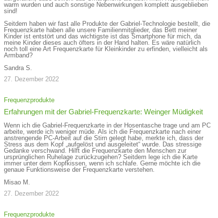
warm wurden und auch sonstige Nebenwirkungen komplett ausgeblieben
sind!
Seitdem haben wir fast alle Produkte der Gabriel-Technologie bestellt, die
Frequenzkarte haben alle unsere Familienmitglieder, das Bett meiner
Kinder ist entstört und das wichtigste ist das Smartphone für mich, da
meine Kinder dieses auch öfters in der Hand halten. Es wäre natürlich
noch toll eine Art Frequenzkarte für Kleinkinder zu erfinden, vielleicht als
Armband?
Sandra S.
27. Dezember 2022
Frequenzprodukte
Erfahrungen mit der Gabriel-Frequenzkarte: Weinger Müdigkeit
Wenn ich die Gabriel-Frequenzkarte in der Hosentasche trage und am PC
arbeite, werde ich weniger müde. Als ich die Frequenzkarte nach einer
anstrengende PC-Arbeit auf die Stirn gelegt habe, merkte ich, dass der
Stress aus dem Kopf „aufgelöst und ausgeleitet“ wurde. Das stressige
Gedanke verschwand. Hilft die Frequenzkarte den Menschen zur
ursprünglichen Ruhelage zurückzugehen? Seitdem lege ich die Karte
immer unter dem Kopfkissen, wenn ich schlafe. Gerne möchte ich die
genaue Funktionsweise der Frequenzkarte verstehen.
Misao M.
27. Dezember 2022
Frequenzprodukte