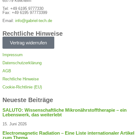
65779 Kelkheim
Tel: +49 6195 9777330
Fax: +49 6195 97773399
Email:
info@gabriel-tech.de
Rechtliche Hinweise
Vertrag widerrufen
Impressum
Datenschutzerklärung
AGB
Rechtliche Hinweise
Cookie-Richtlinie (EU)
Neueste Beiträge
SALUTO: Wissenschaftliche Mikronährstofftherapie – ein
Lebenswerk, das weiterlebt
15. Juni 2026
Electromagnetic Radiation – Eine Liste internationaler Artikel
zum Thema