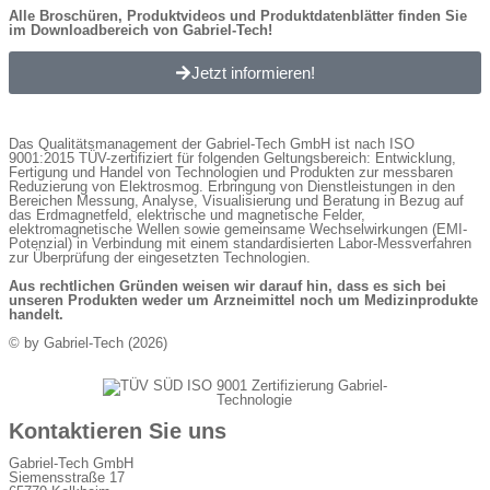
Alle Broschüren, Produktvideos und Produktdatenblätter finden Sie
im Download­bereich von Gabriel-Tech!
Jetzt informieren!
Das Qualitätsmanagement der Gabriel-Tech GmbH ist nach ISO
9001:2015 TÜV-zertifiziert für folgenden Geltungsbereich: Entwicklung,
Fertigung und Handel von Technologien und Produkten zur messbaren
Reduzierung von Elektrosmog. Erbringung von Dienstleistungen in den
Bereichen Messung, Analyse, Visualisierung und Beratung in Bezug auf
das Erdmagnetfeld, elektrische und magnetische Felder,
elektromagnetische Wellen sowie gemeinsame Wechselwirkungen (EMI-
Potenzial) in Verbindung mit einem standardisierten Labor-Messverfahren
zur Überprüfung der eingesetzten Technologien.
Aus rechtlichen Gründen weisen wir darauf hin, dass es sich bei
unseren Produkten weder um Arzneimittel noch um Medizinprodukte
handelt.
© by Gabriel-Tech (2026)
Kontaktieren Sie uns
Gabriel-Tech GmbH
Siemensstraße 17