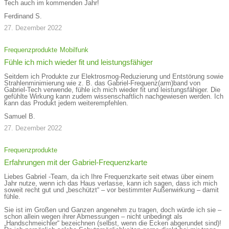
Tech auch im kommenden Jahr!
Ferdinand S.
27. Dezember 2022
Frequenzprodukte
Mobilfunk
Fühle ich mich wieder fit und leistungsfähiger
Seitdem ich Produkte zur Elektrosmog-Reduzierung und Entstörung sowie
Strahlenminimierung wie z. B. das Gabriel-Frequenz(arm)band von
Gabriel-Tech verwende, fühle ich mich wieder fit und leistungsfähiger. Die
gefühlte Wirkung kann zudem wissenschaftlich nachgewiesen werden. Ich
kann das Produkt jedem weiterempfehlen.
Samuel B.
27. Dezember 2022
Frequenzprodukte
Erfahrungen mit der Gabriel-Frequenzkarte
Liebes Gabriel -Team, da ich Ihre Frequenzkarte seit etwas über einem
Jahr nutze, wenn ich das Haus verlasse, kann ich sagen, dass ich mich
soweit recht gut und „beschützt“ – vor bestimmter Außenwirkung – damit
fühle.
Sie ist im Großen und Ganzen angenehm zu tragen, doch würde ich sie –
schon allein wegen ihrer Abmessungen – nicht unbedingt als
„Handschmeichler“ bezeichnen (selbst, wenn die Ecken abgerundet sind)!