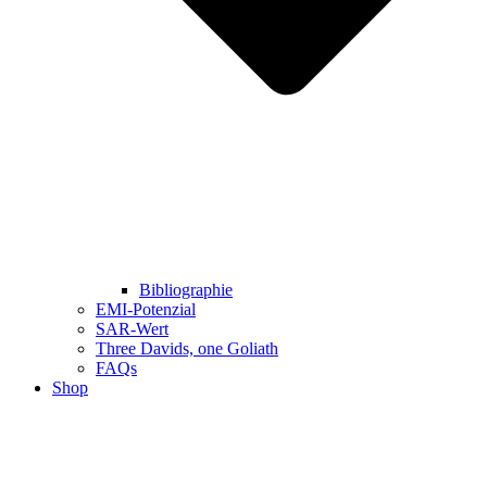
Bibliographie
EMI-Potenzial
SAR-Wert
Three Davids, one Goliath
FAQs
Shop