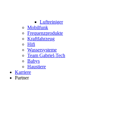
Luftreiniger
Mobilfunk
Frequenzprodukte
Kraftfahrzeug
Hifi
Wassersysteme
Team Gabriel-Tech
Babys
Haustiere
Karriere
Partner