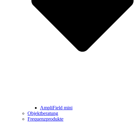
AmpliField mini
Objektberatung
Frequenzprodukte