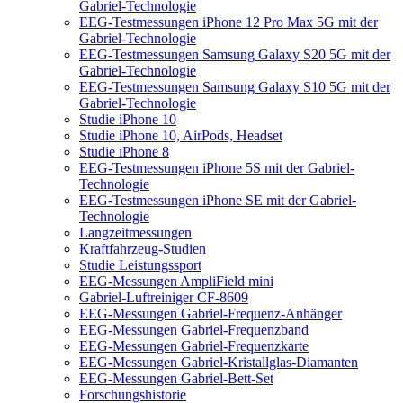
Gabriel-Technologie
EEG-Testmessungen iPhone 12 Pro Max 5G mit der
Gabriel-Technologie
EEG-Testmessungen Samsung Galaxy S20 5G mit der
Gabriel-Technologie
EEG-Testmessungen Samsung Galaxy S10 5G mit der
Gabriel-Technologie
Studie iPhone 10
Studie iPhone 10, AirPods, Headset
Studie iPhone 8
EEG-Testmessungen iPhone 5S mit der Gabriel-
Technologie
EEG-Testmessungen iPhone SE mit der Gabriel-
Technologie
Langzeitmessungen
Kraftfahrzeug-Studien
Studie Leistungssport
EEG-Messungen AmpliField mini
Gabriel-Luftreiniger CF-8609
EEG-Messungen Gabriel-Frequenz-Anhänger
EEG-Messungen Gabriel-Frequenzband
EEG-Messungen Gabriel-Frequenzkarte
EEG-Messungen Gabriel-Kristallglas-Diamanten
EEG-Messungen Gabriel-Bett-Set
Forschungshistorie