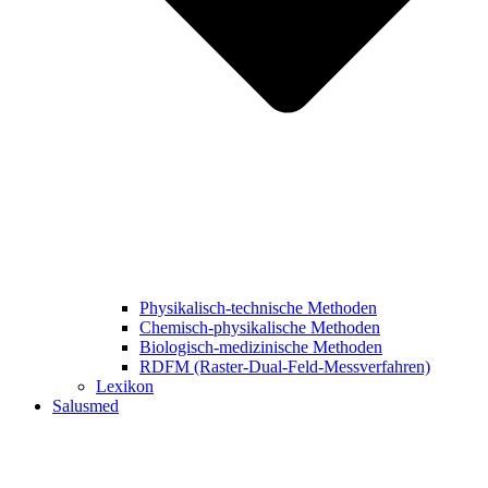
Physikalisch-technische Methoden
Chemisch-physikalische Methoden
Biologisch-medizinische Methoden
RDFM (Raster-Dual-Feld-Messverfahren)
Lexikon
Salusmed