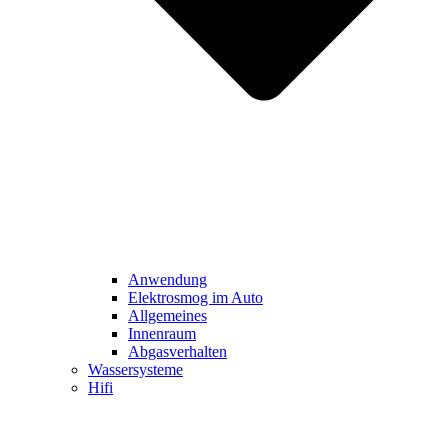
Anwendung
Elektrosmog im Auto
Allgemeines
Innenraum
Abgasverhalten
Wassersysteme
Hifi