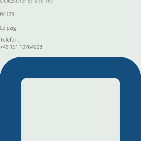
Delitzscher Straße 137
04129
Leipzig
+49 151 10764608