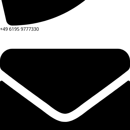
+49 6195 9777330