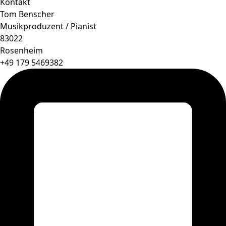
Kontakt
Tom Benscher
Musikproduzent / Pianist
83022
Rosenheim
+49 179 5469382