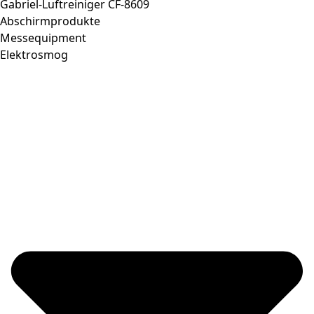
Gabriel-Luftreiniger CF-8609
Abschirmprodukte
Messequipment
Elektrosmog