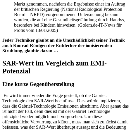
Markt genommen, nachdem die Ergebnisse einer im Auftrag
der britischen Regierung (National Radiological Protection
Board – NRPD) vorgenommenen Untersuchung bekannt
wurden, die auf eine Gesundheitsgefährdung durch Handys,
besonders bei Kindern hinweisen. (Golem.de-IT-News für
Profis vom 13/01/2005)
Jeder Techniker glaubt an die Unschädlichkeit seiner Technik –
auch Konrad Röntgen der Entdecker der ionisierenden
Strahlung, glaubte daran …
SAR-Wert im Vergleich zum EMI-
Potenzial
Eine kurze Gegenüberstellung
Es wird immer wieder die Frage gestellt, ob die Gabriel-
Technologie den SAR-Wert beeinflusst. Dies würde implizieren,
dass die Gabriel-Technologie Emissionen abschirmt. Aber genau das
ist nicht der Fall, denn dies ist mit der Gabriel-Technologie
prinzipiell weder möglich noch vorgesehen. Um diese
offensichtliche Verwirrung zu klären, muss man sich zunächst damit
befassen, was der SAR-Wert überhaupt aussagt und die Bedeutung