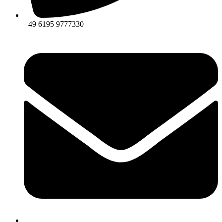
+49 6195 9777330