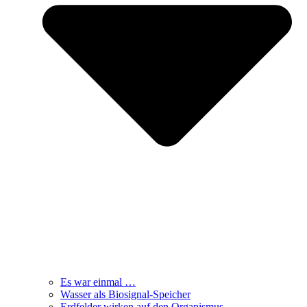
Es war einmal …
Wasser als Biosignal-Speicher
Erdfelder wirken auf den Organismus