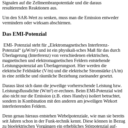
Signalen auf die Zellmembranpotentiale und die daraus
resultierenden Reaktionen aus.
Um den SAR-Wert zu senken, muss man die Emission entweder
vermindern oder wirksam abschirmen.
Das EMI-Potenzial
EMI- Potenzial steht für „Elektromagnetisches Interferenz-
Potenzial“ (μW/m²) und ist ein physikali-sches Maß für das durch
Überlagerung (Interferenz) von verschiedenen elektrischen,
magnetischen und elektromagnetischen Feldern entstehende
Leistungspotenzial am Überlagerungsort. Hier werden die
elektrische Feldstärke (V/m) und die elektrische Stromstärke (A/m)
in eine zeitliche und räumliche Beziehung zueinander gesetzt.
Daraus lässt sich dann die jeweilige vorherrschende Leistung bzw.
Leistungsflussdichte (W/m²) er-rechnen. Beim EMI-Potenzial wird
also nicht nur die Emission (z.B. eines Handys) isoliert betrachtet,
sondern in Kombination mit den anderen am jeweiligen Wirkort
interferierenden Feldern.
Denn genau hieraus entstehen Wirbelpotenziale, wie man sie bereits
seit Jahren schon in der Funk-technik kennt. Diese können in Bezug
zu bioelektrischen Vorgängen ein erhebliches Störpotenzial auf-