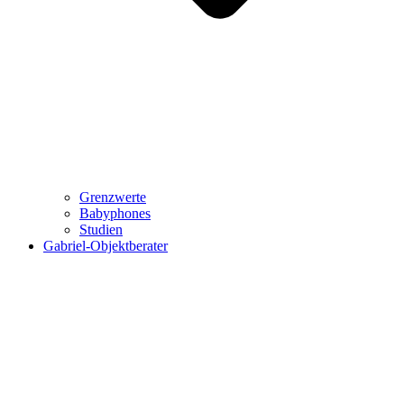
Grenzwerte
Babyphones
Studien
Gabriel-Objektberater