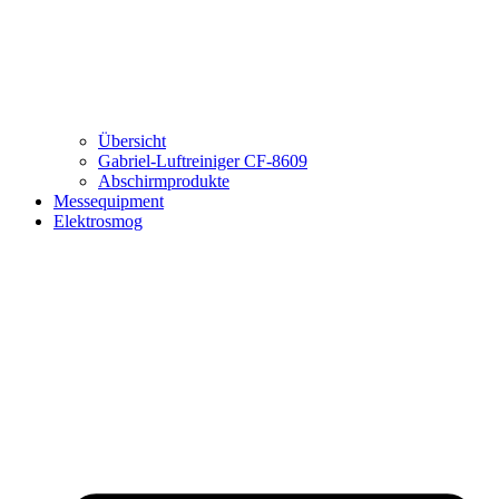
Übersicht
Gabriel-Luftreiniger CF-8609
Abschirmprodukte
Messequipment
Elektrosmog