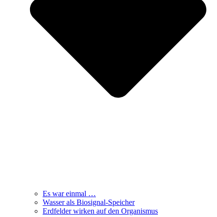
Es war einmal …
Wasser als Biosignal-Speicher
Erdfelder wirken auf den Organismus