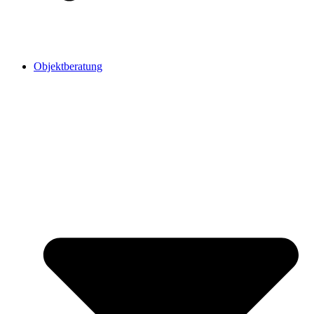
Objektberatung