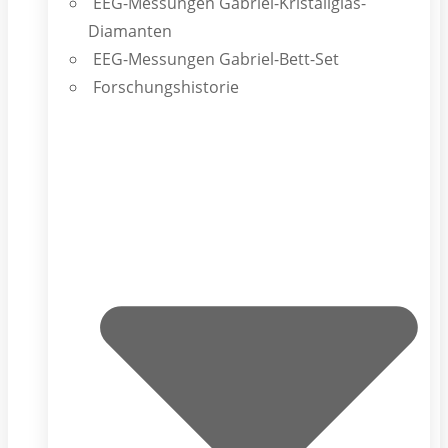
EEG-Messungen Gabriel-Kristallglas-
Diamanten
EEG-Messungen Gabriel-Bett-Set
Forschungshistorie