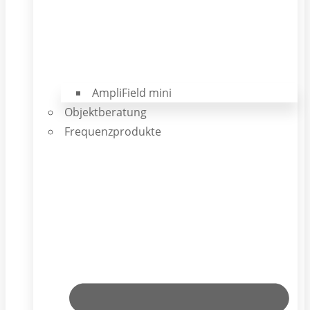
AmpliField mini
Objektberatung
Frequenzprodukte