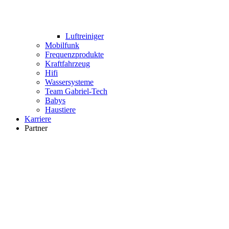
Luftreiniger
Mobilfunk
Frequenzprodukte
Kraftfahrzeug
Hifi
Wassersysteme
Team Gabriel-Tech
Babys
Haustiere
Karriere
Partner