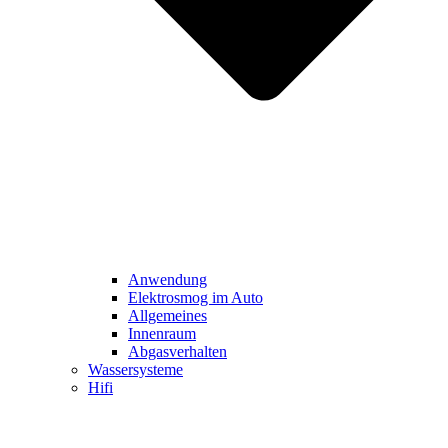
Anwendung
Elektrosmog im Auto
Allgemeines
Innenraum
Abgasverhalten
Wassersysteme
Hifi