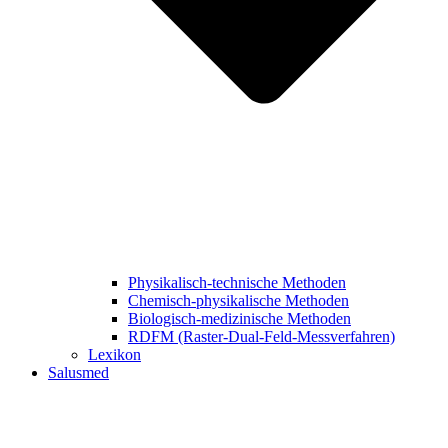
Physikalisch-technische Methoden
Chemisch-physikalische Methoden
Biologisch-medizinische Methoden
RDFM (Raster-Dual-Feld-Messverfahren)
Lexikon
Salusmed