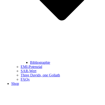
Bibliographie
EMI-Potenzial
SAR-Wert
Three Davids, one Goliath
FAQs
Shop