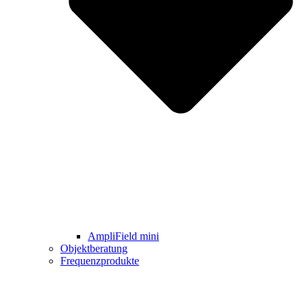
AmpliField mini
Objektberatung
Frequenzprodukte