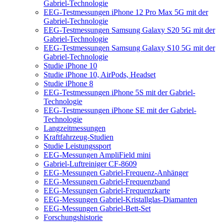
Gabriel-Technologie
EEG-Testmessungen iPhone 12 Pro Max 5G mit der
Gabriel-Technologie
EEG-Testmessungen Samsung Galaxy S20 5G mit der
Gabriel-Technologie
EEG-Testmessungen Samsung Galaxy S10 5G mit der
Gabriel-Technologie
Studie iPhone 10
Studie iPhone 10, AirPods, Headset
Studie iPhone 8
EEG-Testmessungen iPhone 5S mit der Gabriel-
Technologie
EEG-Testmessungen iPhone SE mit der Gabriel-
Technologie
Langzeitmessungen
Kraftfahrzeug-Studien
Studie Leistungssport
EEG-Messungen AmpliField mini
Gabriel-Luftreiniger CF-8609
EEG-Messungen Gabriel-Frequenz-Anhänger
EEG-Messungen Gabriel-Frequenzband
EEG-Messungen Gabriel-Frequenzkarte
EEG-Messungen Gabriel-Kristallglas-Diamanten
EEG-Messungen Gabriel-Bett-Set
Forschungshistorie