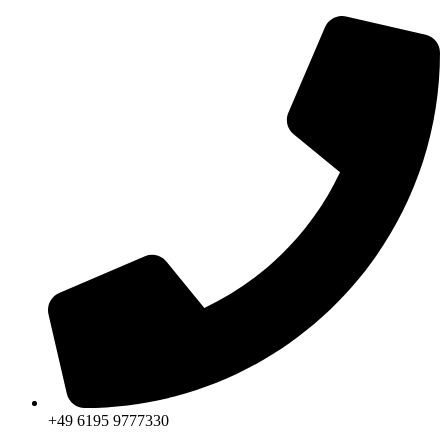
+49 6195 9777330