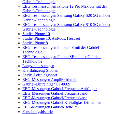
Gabriel-Technologie
EEG-Testmessungen iPhone 12 Pro Max 5G mit der
Gabriel-Technologie
EEG-Testmessungen Samsung Galaxy S20 5G mit der
Gabriel-Technologie
EEG-Testmessungen Samsung Galaxy S10 5G mit der
Gabriel-Technologie
Studie iPhone 10
Studie iPhone 10, AirPods, Headset
Studie iPhone 8
EEG-Testmessungen iPhone 5S mit der Gabriel-
Technologie
EEG-Testmessungen iPhone SE mit der Gabriel-
Technologie
Langzeitmessungen
Kraftfahrzeug-Studien
Studie Leistungssport
EEG-Messungen AmpliField mini
Gabriel-Luftreiniger CF-8609
EEG-Messungen Gabriel-Frequenz-Anhänger
EEG-Messungen Gabriel-Frequenzband
EEG-Messungen Gabriel-Frequenzkarte
EEG-Messungen Gabriel-Kristallglas-Diamanten
EEG-Messungen Gabriel-Bett-Set
Forschungshistorie