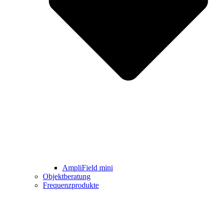
AmpliField mini
Objektberatung
Frequenzprodukte