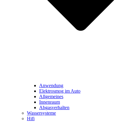
Anwendung
Elektrosmog im Auto
Allgemeines
Innenraum
Abgasverhalten
Wassersysteme
Hifi