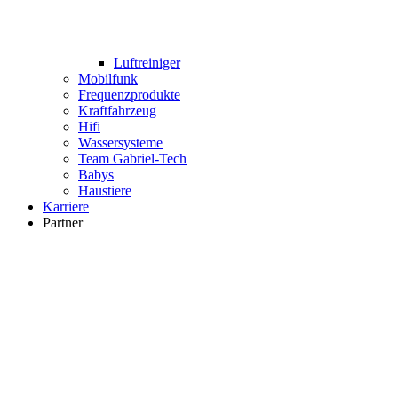
Luftreiniger
Mobilfunk
Frequenzprodukte
Kraftfahrzeug
Hifi
Wassersysteme
Team Gabriel-Tech
Babys
Haustiere
Karriere
Partner