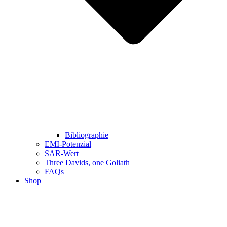
Bibliographie
EMI-Potenzial
SAR-Wert
Three Davids, one Goliath
FAQs
Shop