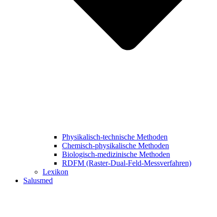
Physikalisch-technische Methoden
Chemisch-physikalische Methoden
Biologisch-medizinische Methoden
RDFM (Raster-Dual-Feld-Messverfahren)
Lexikon
Salusmed