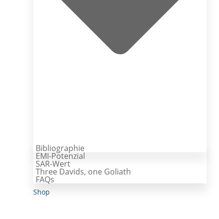
Bibliographie
EMI-Potenzial
SAR-Wert
Three Davids, one Goliath
FAQs
Shop