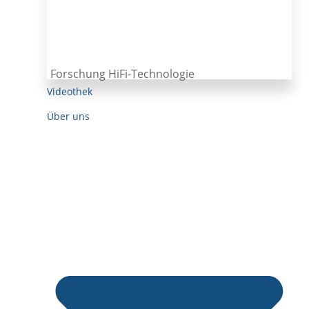
Forschung HiFi-Technologie
Videothek
Über uns