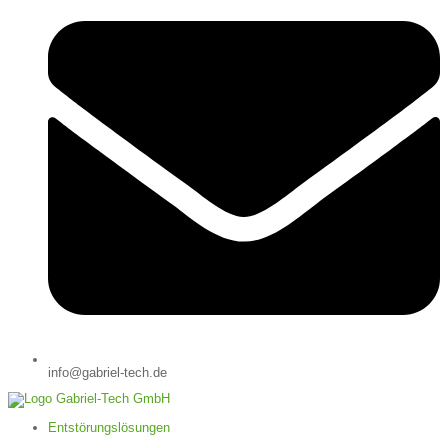
info@gabriel-tech.de
Entstörungslösungen