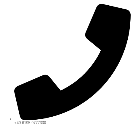
+49 6195 9777330