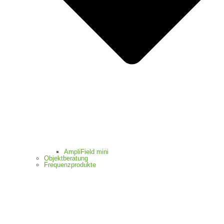
AmpliField mini
Objektberatung
Frequenzprodukte