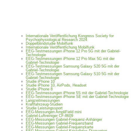
Internationale Veröffentlichung Kongress Society for
Psychophysiological Research 2024
Doppelblindstudie Mobilfunk
Internationale Veröffentlichung Mobilfunk
EEG-Testmessungen iPhone 12 Pro 5G mit der Gabriel-
Technologie
EEG-Testmessungen iPhone 12 Pro Max 5G mit der
Gabriel-Technologie
EEG-Testmessungen Samsung Galaxy S20 5G mit der
Gabriel-Technologie
EEG-Testmessungen Samsung Galaxy S10 5G mit der
Gabriel-Technologie
Studie iPhone 10
Studie iPhone 10, AirPods, Headset
Studie iPhone 8
EEG-Testmessungen iPhone 5S mit der Gabriel-Technologie
EEG-Testmessungen iPhone SE mit der Gabriel-Technologie
Langzeitmessungen
Kraftfahrzeug-Studien
Studie Leistungssport
EEG-Messungen AmpliField mini
Gabriel-Luftreiniger CF-8609
EEG-Messungen Gabriel-Frequenz-Anhänger
EEG-Messungen Gabriel-Frequenzband
EEG-Messungen Gabriel-Frequenzkarte
EEG-Messungen Gabriel-Kristallglas-Diamanten