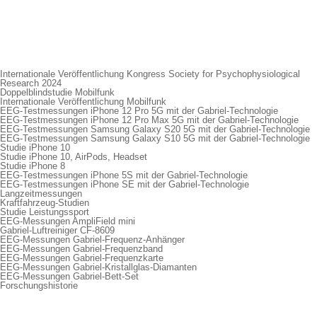
Internationale Veröffentlichung Kongress Society for Psychophysiological
Research 2024
Doppelblindstudie Mobilfunk
Internationale Veröffentlichung Mobilfunk
EEG-Testmessungen iPhone 12 Pro 5G mit der Gabriel-Technologie
EEG-Testmessungen iPhone 12 Pro Max 5G mit der Gabriel-Technologie
EEG-Testmessungen Samsung Galaxy S20 5G mit der Gabriel-Technologie
EEG-Testmessungen Samsung Galaxy S10 5G mit der Gabriel-Technologie
Studie iPhone 10
Studie iPhone 10, AirPods, Headset
Studie iPhone 8
EEG-Testmessungen iPhone 5S mit der Gabriel-Technologie
EEG-Testmessungen iPhone SE mit der Gabriel-Technologie
Langzeitmessungen
Kraftfahrzeug-Studien
Studie Leistungssport
EEG-Messungen AmpliField mini
Gabriel-Luftreiniger CF-8609
EEG-Messungen Gabriel-Frequenz-Anhänger
EEG-Messungen Gabriel-Frequenzband
EEG-Messungen Gabriel-Frequenzkarte
EEG-Messungen Gabriel-Kristallglas-Diamanten
EEG-Messungen Gabriel-Bett-Set
Forschungshistorie