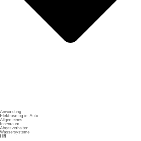
Anwendung
Elektrosmog im Auto
Allgemeines
Innenraum
Abgasverhalten
Wassersysteme
Hifi