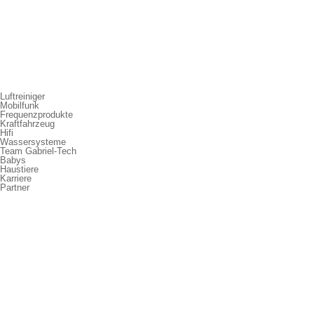
Luftreiniger
Mobilfunk
Frequenzprodukte
Kraftfahrzeug
Hifi
Wassersysteme
Team Gabriel-Tech
Babys
Haustiere
Karriere
Partner