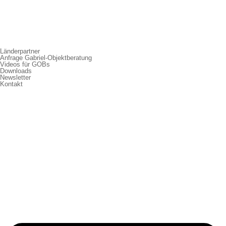
Länderpartner
Anfrage Gabriel-Objektberatung
Videos für GOBs
Downloads
Newsletter
Kontakt