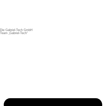
Die Gabriel-Tech GmbH
Team „Gabriel-Tech“