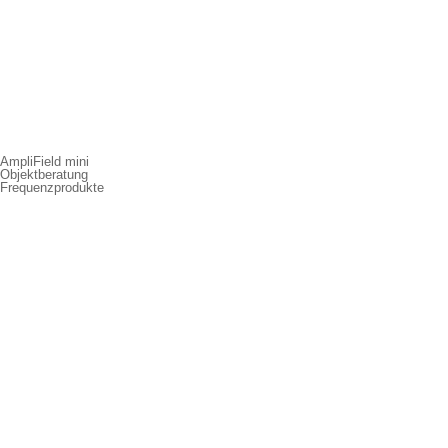
AmpliField mini
Objektberatung
Frequenzprodukte