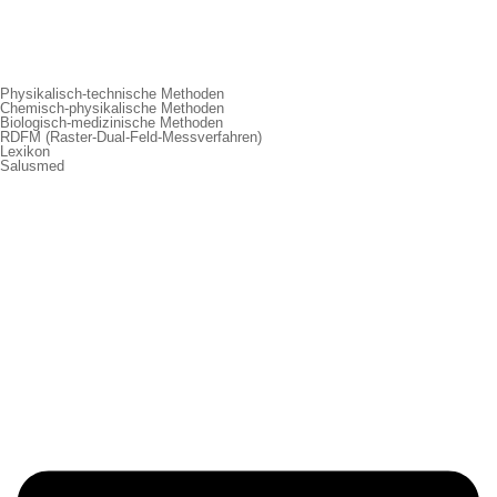
Physikalisch-technische Methoden
Chemisch-physikalische Methoden
Biologisch-medizinische Methoden
RDFM (Raster-Dual-Feld-Messverfahren)
Lexikon
Salusmed