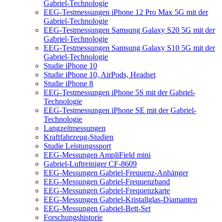
Gabriel-Technologie
EEG-Testmessungen iPhone 12 Pro Max 5G mit der
Gabriel-Technologie
EEG-Testmessungen Samsung Galaxy S20 5G mit der
Gabriel-Technologie
EEG-Testmessungen Samsung Galaxy S10 5G mit der
Gabriel-Technologie
Studie iPhone 10
Studie iPhone 10, AirPods, Headset
Studie iPhone 8
EEG-Testmessungen iPhone 5S mit der Gabriel-
Technologie
EEG-Testmessungen iPhone SE mit der Gabriel-
Technologie
Langzeitmessungen
Kraftfahrzeug-Studien
Studie Leistungssport
EEG-Messungen AmpliField mini
Gabriel-Luftreiniger CF-8609
EEG-Messungen Gabriel-Frequenz-Anhänger
EEG-Messungen Gabriel-Frequenzband
EEG-Messungen Gabriel-Frequenzkarte
EEG-Messungen Gabriel-Kristallglas-Diamanten
EEG-Messungen Gabriel-Bett-Set
Forschungshistorie