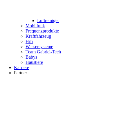
Luftreiniger
Mobilfunk
Frequenzprodukte
Kraftfahrzeug
Hifi
Wassersysteme
Team Gabriel-Tech
Babys
Haustiere
Karriere
Partner