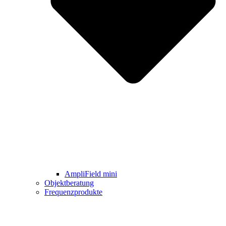
AmpliField mini
Objektberatung
Frequenzprodukte