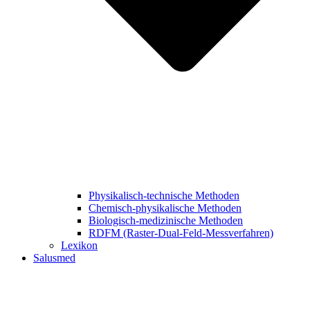
Physikalisch-technische Methoden
Chemisch-physikalische Methoden
Biologisch-medizinische Methoden
RDFM (Raster-Dual-Feld-Messverfahren)
Lexikon
Salusmed