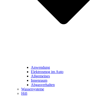
Anwendung
Elektrosmog im Auto
Allgemeines
Innenraum
Abgasverhalten
Wassersysteme
Hifi