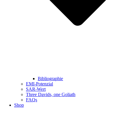
Bibliographie
EMI-Potenzial
SAR-Wert
Three Davids, one Goliath
FAQs
Shop