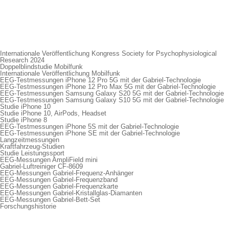
Internationale Veröffentlichung Kongress Society for Psychophysiological
Research 2024
Doppelblindstudie Mobilfunk
Internationale Veröffentlichung Mobilfunk
EEG-Testmessungen iPhone 12 Pro 5G mit der Gabriel-Technologie
EEG-Testmessungen iPhone 12 Pro Max 5G mit der Gabriel-Technologie
EEG-Testmessungen Samsung Galaxy S20 5G mit der Gabriel-Technologie
EEG-Testmessungen Samsung Galaxy S10 5G mit der Gabriel-Technologie
Studie iPhone 10
Studie iPhone 10, AirPods, Headset
Studie iPhone 8
EEG-Testmessungen iPhone 5S mit der Gabriel-Technologie
EEG-Testmessungen iPhone SE mit der Gabriel-Technologie
Langzeitmessungen
Kraftfahrzeug-Studien
Studie Leistungssport
EEG-Messungen AmpliField mini
Gabriel-Luftreiniger CF-8609
EEG-Messungen Gabriel-Frequenz-Anhänger
EEG-Messungen Gabriel-Frequenzband
EEG-Messungen Gabriel-Frequenzkarte
EEG-Messungen Gabriel-Kristallglas-Diamanten
EEG-Messungen Gabriel-Bett-Set
Forschungshistorie