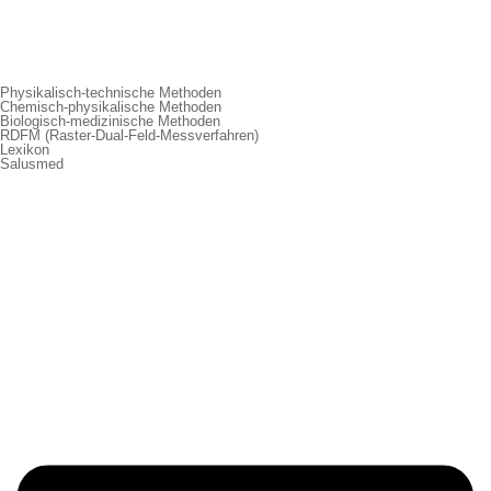
Physikalisch-technische Methoden
Chemisch-physikalische Methoden
Biologisch-medizinische Methoden
RDFM (Raster-Dual-Feld-Messverfahren)
Lexikon
Salusmed