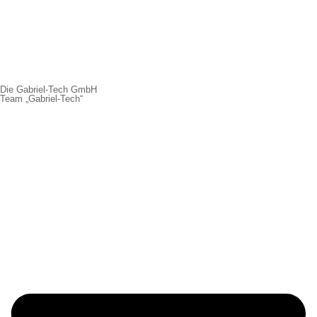
Die Gabriel-Tech GmbH
Team „Gabriel-Tech“