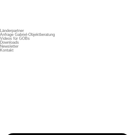
Länderpartner
Anfrage Gabriel-Objektberatung
Videos für GOBs
Downloads
Newsletter
Kontakt