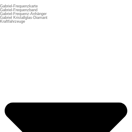
Gabriel-Frequenzkarte
Gabriel-Frequenzband
Gabriel-Frequenz-Anhänger
Gabriel Kristallglas-Diamant
Kraftfahrzeuge