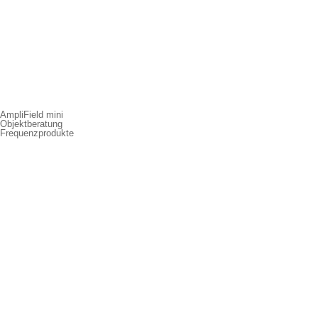
AmpliField mini
Objektberatung
Frequenzprodukte