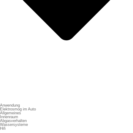
Anwendung
Elektrosmog im Auto
Allgemeines
Innenraum
Abgasverhalten
Wassersysteme
Hifi