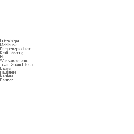
Luftreiniger
Mobilfunk
Frequenzprodukte
Kraftfahrzeug
Hifi
Wassersysteme
Team Gabriel-Tech
Babys
Haustiere
Karriere
Partner