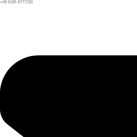
+49 6195 9777330