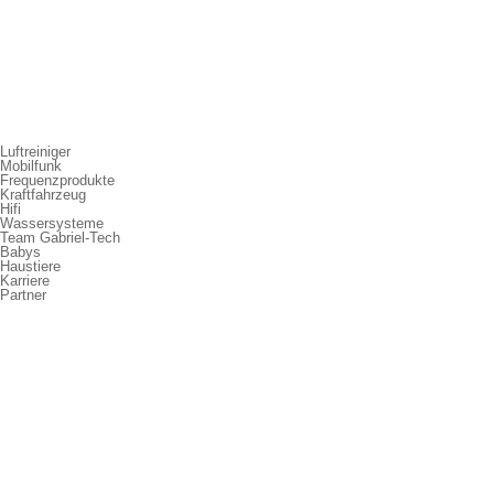
Luftreiniger
Mobilfunk
Frequenzprodukte
Kraftfahrzeug
Hifi
Wassersysteme
Team Gabriel-Tech
Babys
Haustiere
Karriere
Partner