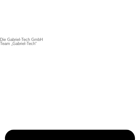
Die Gabriel-Tech GmbH
Team „Gabriel-Tech“