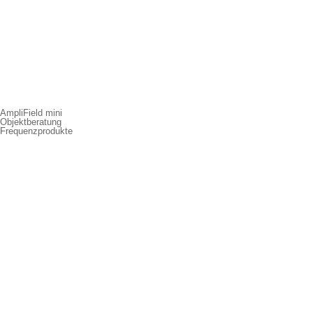
AmpliField mini
Objektberatung
Frequenzprodukte