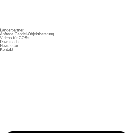
Länderpartner
Anfrage Gabriel-Objektberatung
Videos für GOBs
Downloads
Newsletter
Kontakt