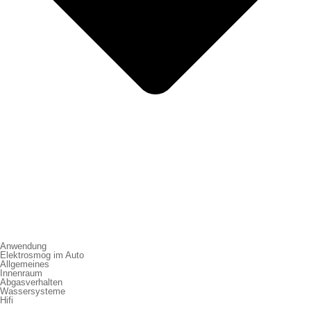
Anwendung
Elektrosmog im Auto
Allgemeines
Innenraum
Abgasverhalten
Wassersysteme
Hifi