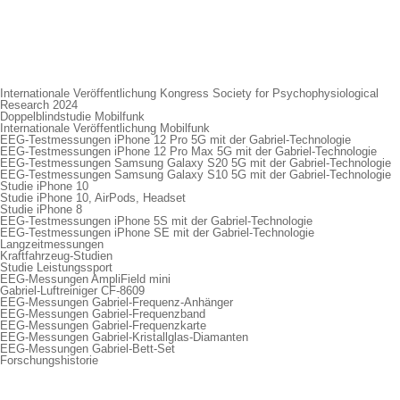
Internationale Veröffentlichung Kongress Society for Psychophysiological
Research 2024
Doppelblindstudie Mobilfunk
Internationale Veröffentlichung Mobilfunk
EEG-Testmessungen iPhone 12 Pro 5G mit der Gabriel-Technologie
EEG-Testmessungen iPhone 12 Pro Max 5G mit der Gabriel-Technologie
EEG-Testmessungen Samsung Galaxy S20 5G mit der Gabriel-Technologie
EEG-Testmessungen Samsung Galaxy S10 5G mit der Gabriel-Technologie
Studie iPhone 10
Studie iPhone 10, AirPods, Headset
Studie iPhone 8
EEG-Testmessungen iPhone 5S mit der Gabriel-Technologie
EEG-Testmessungen iPhone SE mit der Gabriel-Technologie
Langzeitmessungen
Kraftfahrzeug-Studien
Studie Leistungssport
EEG-Messungen AmpliField mini
Gabriel-Luftreiniger CF-8609
EEG-Messungen Gabriel-Frequenz-Anhänger
EEG-Messungen Gabriel-Frequenzband
EEG-Messungen Gabriel-Frequenzkarte
EEG-Messungen Gabriel-Kristallglas-Diamanten
EEG-Messungen Gabriel-Bett-Set
Forschungshistorie