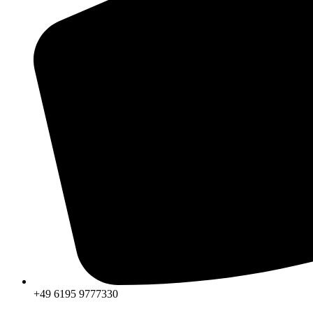
+49 6195 9777330