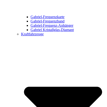
Gabriel-Frequenzkarte
Gabriel-Frequenzband
Gabriel-Frequenz-Anhänger
Gabriel Kristallglas-Diamant
Kraftfahrzeuge