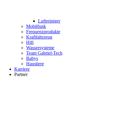
Luftreiniger
Mobilfunk
Frequenzprodukte
Kraftfahrzeug
Hifi
Wassersysteme
Team Gabriel-Tech
Babys
Haustiere
Karriere
Partner