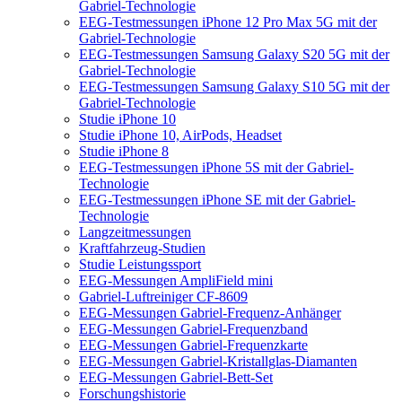
Gabriel-Technologie
EEG-Testmessungen iPhone 12 Pro Max 5G mit der
Gabriel-Technologie
EEG-Testmessungen Samsung Galaxy S20 5G mit der
Gabriel-Technologie
EEG-Testmessungen Samsung Galaxy S10 5G mit der
Gabriel-Technologie
Studie iPhone 10
Studie iPhone 10, AirPods, Headset
Studie iPhone 8
EEG-Testmessungen iPhone 5S mit der Gabriel-
Technologie
EEG-Testmessungen iPhone SE mit der Gabriel-
Technologie
Langzeitmessungen
Kraftfahrzeug-Studien
Studie Leistungssport
EEG-Messungen AmpliField mini
Gabriel-Luftreiniger CF-8609
EEG-Messungen Gabriel-Frequenz-Anhänger
EEG-Messungen Gabriel-Frequenzband
EEG-Messungen Gabriel-Frequenzkarte
EEG-Messungen Gabriel-Kristallglas-Diamanten
EEG-Messungen Gabriel-Bett-Set
Forschungshistorie