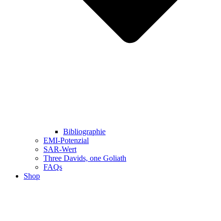
Bibliographie
EMI-Potenzial
SAR-Wert
Three Davids, one Goliath
FAQs
Shop