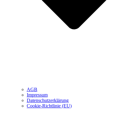
AGB
Impressum
Datenschutzerklärung
Cookie-Richtlinie (EU)