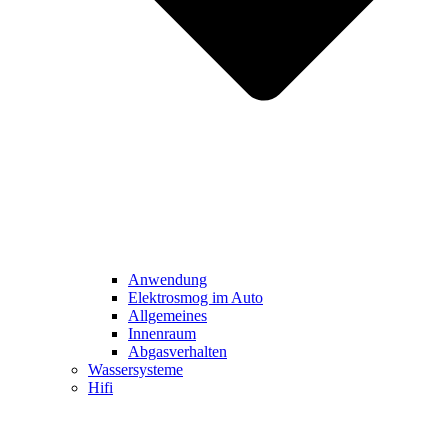
Anwendung
Elektrosmog im Auto
Allgemeines
Innenraum
Abgasverhalten
Wassersysteme
Hifi