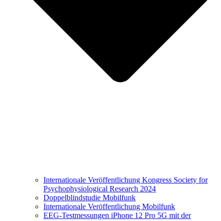
Internationale Veröffentlichung Kongress Society for
Psychophysiological Research 2024
Doppelblindstudie Mobilfunk
Internationale Veröffentlichung Mobilfunk
EEG-Testmessungen iPhone 12 Pro 5G mit der