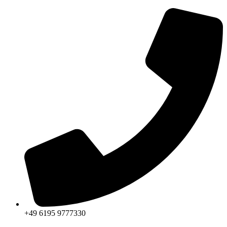
+49 6195 9777330