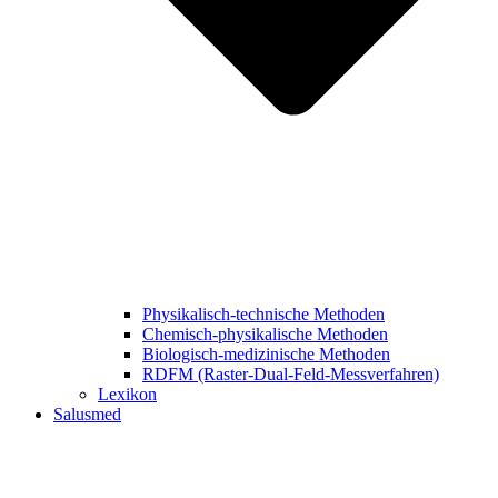
Physikalisch-technische Methoden
Chemisch-physikalische Methoden
Biologisch-medizinische Methoden
RDFM (Raster-Dual-Feld-Messverfahren)
Lexikon
Salusmed