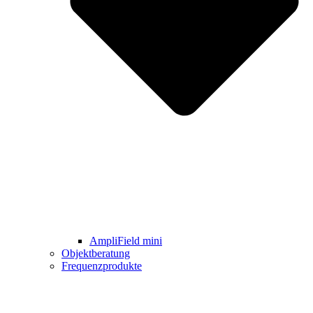
AmpliField mini
Objektberatung
Frequenzprodukte