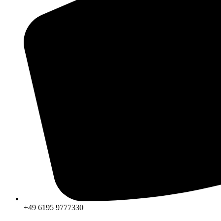
+49 6195 9777330