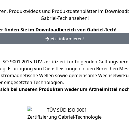
 finden Sie im Download­bereich von Gabriel-Tech!
Jetzt informieren!
SO 9001:2015 TÜV-zertifiziert für folgenden Geltungsbere
. Erbringung von Dienstleistungen in den Bereichen Messu
elektromagnetische Wellen sowie gemeinsame Wechselwirku
r eingesetzten Technologien.
s sich bei unseren Produkten weder um Arzneimittel no