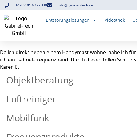
+49 6195 9777330
info@gabriel-tech.de
Entstörungslösungen
Videothek
Üb
Da ich direkt neben einem Handymast wohne, habe ich für a
ich ein Gabriel-Frequenzband. Durch diesen tollen Schutz s
Karen E.
Objektberatung
Luftreiniger
Mobilfunk
Frequenzprodukte