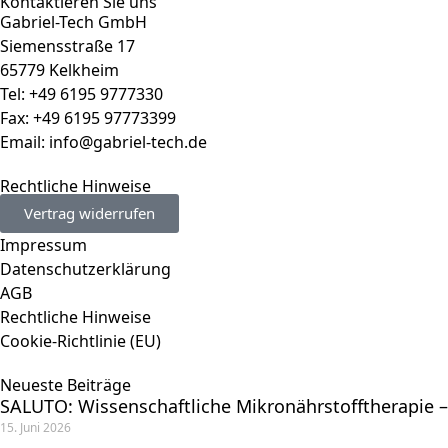
Kontaktieren Sie uns
Gabriel-Tech GmbH
Siemensstraße 17
65779 Kelkheim
Tel: +49 6195 9777330
Fax: +49 6195 97773399
Email:
info@gabriel-tech.de
Rechtliche Hinweise
Vertrag widerrufen
Impressum
Datenschutzerklärung
AGB
Rechtliche Hinweise
Cookie-Richtlinie (EU)
Neueste Beiträge
SALUTO: Wissenschaftliche Mikronährstofftherapie –
15. Juni 2026