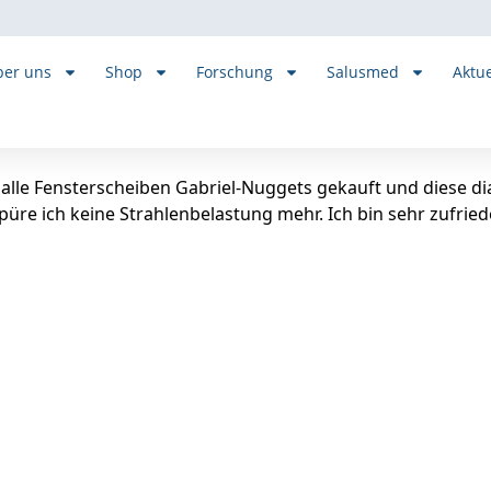
er uns
Shop
Forschung
Salusmed
Aktue
lle Fensterscheiben Gabriel-Nuggets gekauft und diese dia
püre ich keine Strahlenbelastung mehr. Ich bin sehr zufried