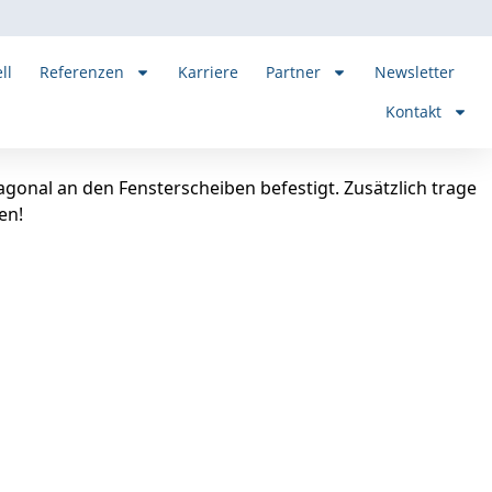
ll
Referenzen
Karriere
Partner
Newsletter
Kontakt
gonal an den Fensterscheiben befestigt. Zusätzlich trage
en!