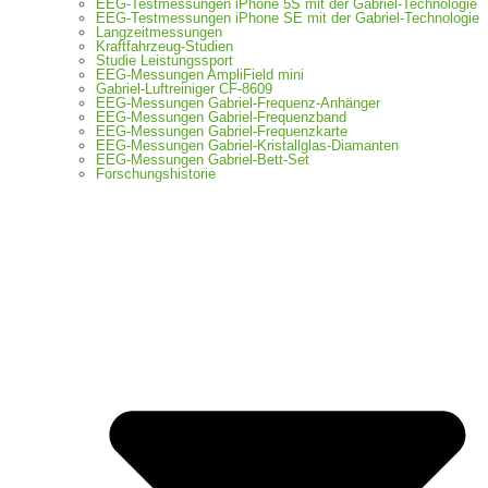
EEG-Testmessungen iPhone 5S mit der Gabriel-Technologie
EEG-Testmessungen iPhone SE mit der Gabriel-Technologie
Langzeitmessungen
Kraftfahrzeug-Studien
Studie Leistungssport
EEG-Messungen AmpliField mini
Gabriel-Luftreiniger CF-8609
EEG-Messungen Gabriel-Frequenz-Anhänger
EEG-Messungen Gabriel-Frequenzband
EEG-Messungen Gabriel-Frequenzkarte
EEG-Messungen Gabriel-Kristallglas-Diamanten
EEG-Messungen Gabriel-Bett-Set
Forschungshistorie