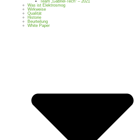
Team „Gabriel-Tech“ – 2021
Was ist Elektrosmog
Wirkweise
Qualität
Historie
Beurteilung
White Paper