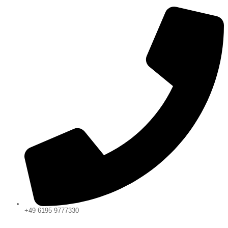
+49 6195 9777330