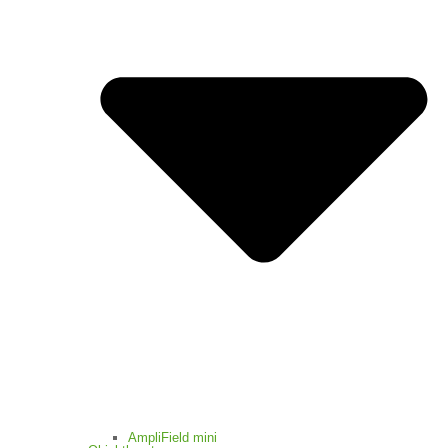
AmpliField mini