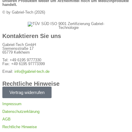
unseren Produkten weder um Arzneimittel noch um Medizinprodukte
handelt.
© by Gabriel-Tech (2026)
Kontaktieren Sie uns
Gabriel-Tech GmbH
Siemensstraße 17
65779 Kelkheim
Tel: +49 6195 9777330
Fax: +49 6195 97773399
Email:
info@gabriel-tech.de
Rechtliche Hinweise
Vertrag widerrufen
Impressum
Datenschutzerklärung
AGB
Rechtliche Hinweise