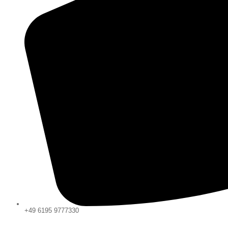
+49 6195 9777330