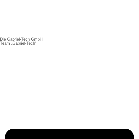
Die Gabriel-Tech GmbH
Team „Gabriel-Tech“