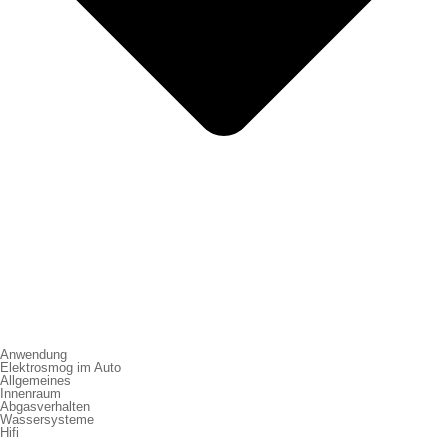
Anwendung
Elektrosmog im Auto
Allgemeines
Innenraum
Abgasverhalten
Wassersysteme
Hifi