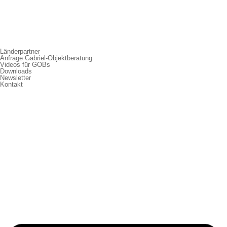
Länderpartner
Anfrage Gabriel-Objektberatung
Videos für GOBs
Downloads
Newsletter
Kontakt