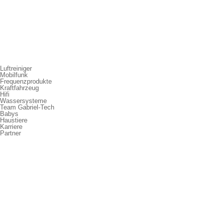
Luftreiniger
Mobilfunk
Frequenzprodukte
Kraftfahrzeug
Hifi
Wassersysteme
Team Gabriel-Tech
Babys
Haustiere
Karriere
Partner