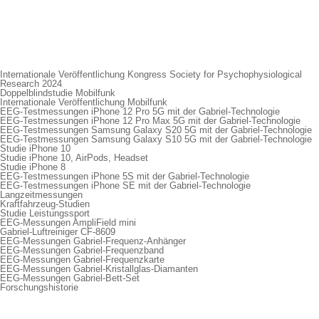
Internationale Veröffentlichung Kongress Society for Psychophysiological
Research 2024
Doppelblindstudie Mobilfunk
Internationale Veröffentlichung Mobilfunk
EEG-Testmessungen iPhone 12 Pro 5G mit der Gabriel-Technologie
EEG-Testmessungen iPhone 12 Pro Max 5G mit der Gabriel-Technologie
EEG-Testmessungen Samsung Galaxy S20 5G mit der Gabriel-Technologie
EEG-Testmessungen Samsung Galaxy S10 5G mit der Gabriel-Technologie
Studie iPhone 10
Studie iPhone 10, AirPods, Headset
Studie iPhone 8
EEG-Testmessungen iPhone 5S mit der Gabriel-Technologie
EEG-Testmessungen iPhone SE mit der Gabriel-Technologie
Langzeitmessungen
Kraftfahrzeug-Studien
Studie Leistungssport
EEG-Messungen AmpliField mini
Gabriel-Luftreiniger CF-8609
EEG-Messungen Gabriel-Frequenz-Anhänger
EEG-Messungen Gabriel-Frequenzband
EEG-Messungen Gabriel-Frequenzkarte
EEG-Messungen Gabriel-Kristallglas-Diamanten
EEG-Messungen Gabriel-Bett-Set
Forschungshistorie