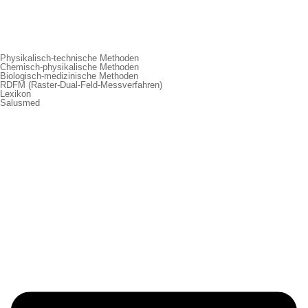
Physikalisch-technische Methoden
Chemisch-physikalische Methoden
Biologisch-medizinische Methoden
RDFM (Raster-Dual-Feld-Messverfahren)
Lexikon
Salusmed