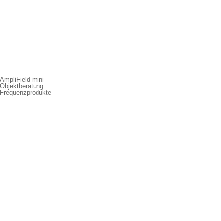
AmpliField mini
Objektberatung
Frequenzprodukte