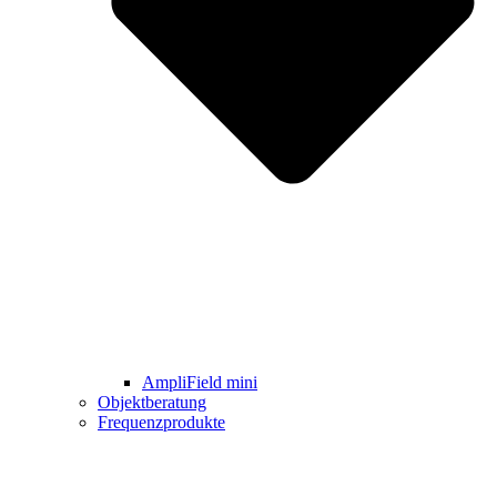
AmpliField mini
Objektberatung
Frequenzprodukte