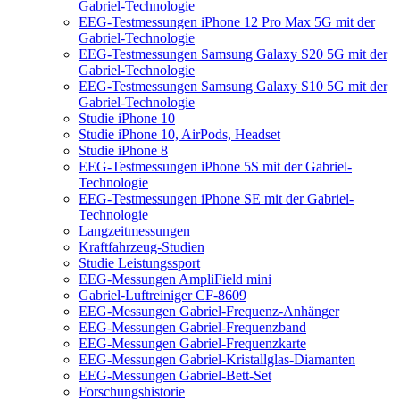
Gabriel-Technologie
EEG-Testmessungen iPhone 12 Pro Max 5G mit der
Gabriel-Technologie
EEG-Testmessungen Samsung Galaxy S20 5G mit der
Gabriel-Technologie
EEG-Testmessungen Samsung Galaxy S10 5G mit der
Gabriel-Technologie
Studie iPhone 10
Studie iPhone 10, AirPods, Headset
Studie iPhone 8
EEG-Testmessungen iPhone 5S mit der Gabriel-
Technologie
EEG-Testmessungen iPhone SE mit der Gabriel-
Technologie
Langzeitmessungen
Kraftfahrzeug-Studien
Studie Leistungssport
EEG-Messungen AmpliField mini
Gabriel-Luftreiniger CF-8609
EEG-Messungen Gabriel-Frequenz-Anhänger
EEG-Messungen Gabriel-Frequenzband
EEG-Messungen Gabriel-Frequenzkarte
EEG-Messungen Gabriel-Kristallglas-Diamanten
EEG-Messungen Gabriel-Bett-Set
Forschungshistorie