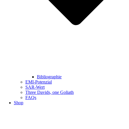
Bibliographie
EMI-Potenzial
SAR-Wert
Three Davids, one Goliath
FAQs
Shop