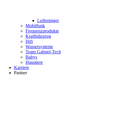
Luftreiniger
Mobilfunk
Frequenzprodukte
Kraftfahrzeug
Hifi
Wassersysteme
Team Gabriel-Tech
Babys
Haustiere
Karriere
Partner