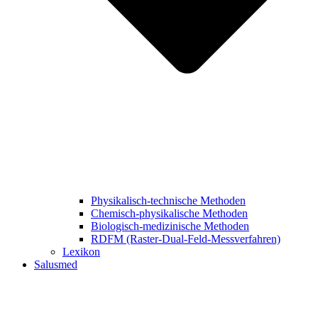
Physikalisch-technische Methoden
Chemisch-physikalische Methoden
Biologisch-medizinische Methoden
RDFM (Raster-Dual-Feld-Messverfahren)
Lexikon
Salusmed