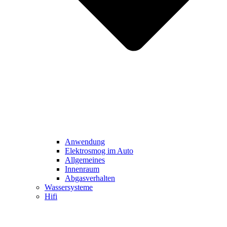
Anwendung
Elektrosmog im Auto
Allgemeines
Innenraum
Abgasverhalten
Wassersysteme
Hifi